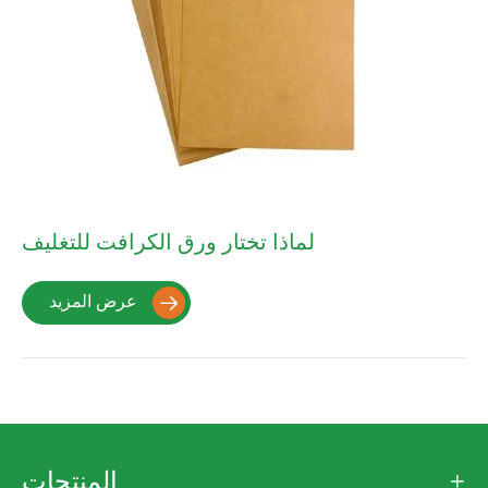
لماذا تختار ورق الكرافت للتغليف
عرض المزيد

المنتجات
