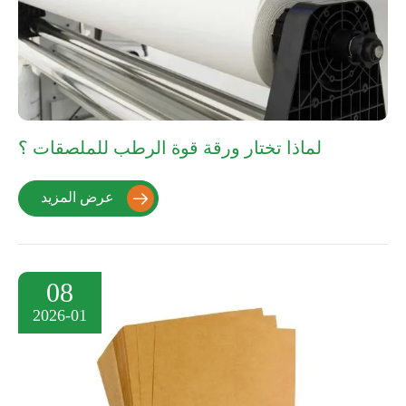
لماذا تختار ورقة قوة الرطب للملصقات ؟
عرض المزيد

08
2026-01