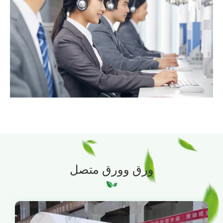
ورق وورق متصل