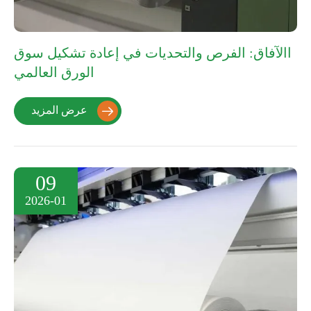
االآفاق: الفرص والتحديات في إعادة تشكيل سوق
الورق العالمي
عرض المزيد

09
2026-01