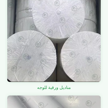
مناديل ورقية للوجه