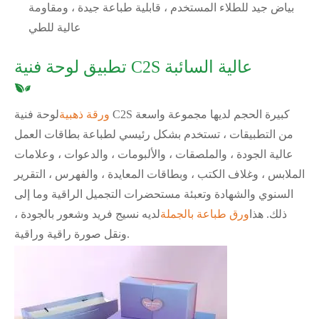
بياض جيد للطلاء المستخدم ، قابلية طباعة جيدة ، ومقاومة
عالية للطي
تطبيق لوحة فنية C2S عالية السائبة
ورقة ذهبية
لوحة فنية C2S كبيرة الحجم لديها مجموعة واسعة
من التطبيقات ، تستخدم بشكل رئيسي لطباعة بطاقات العمل
عالية الجودة ، والملصقات ، والألبومات ، والدعوات ، وعلامات
الملابس ، وغلاف الكتب ، وبطاقات المعايدة ، والفهرس ، التقرير
السنوي والشهادة وتعبئة مستحضرات التجميل الراقية وما إلى
ذلك. هذا
ورق طباعة بالجملة
لديه نسيج فريد وشعور بالجودة ،
ونقل صورة راقية وراقية.