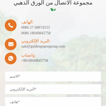
مجموعة الاتصال من الورق الذهبي
الهاتف:

0086 27 68874533
0086 18049845758
البريد الإلكتروني:

sale@goldenpapergroup.com
واتساب:

+8618049845758