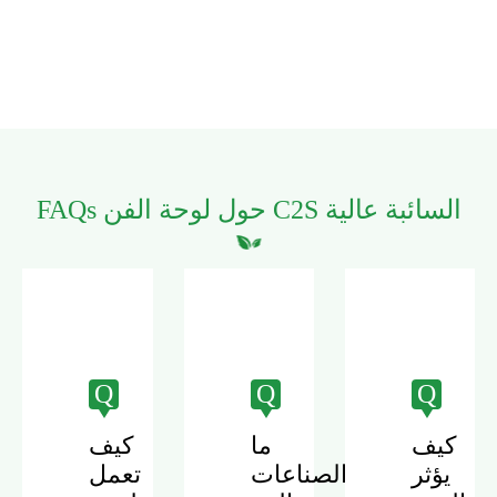
FAQs حول لوحة الفن C2S السائبة عالية
Q
Q
Q
كيف
ما
كيف
يؤثر
الصناعات
تعمل