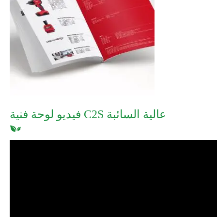
فيديو لوحة فنية C2S عالية السائبة