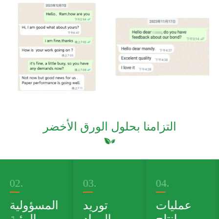
التزامنا بحلول الورق الأخضر
03.
04.
05.
حافظة
عمليات
توريد
منتجات
إنتاج
المواد