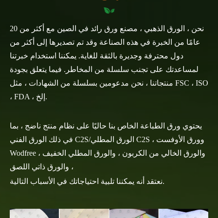
نحن ، الورق الذهبي ، مصنع ورق رائد في الصين مع أكثر من 20
عامًا من الخبرة في هذه الصناعة وقد تم تصديرها إلى أكثر من
دول محترفة وجديرة بالثقة للغاية. يمكننا استخدام خبرتنا
لمساعدتك على تجنب سلسلة من المخاطر. فيما يتعلق بجودة
منتجاتنا ، نحن مدعومين بسلسلة من الشهادات ، مثل FSC ، ISO
، FDA ، إلخ.
يحتوي ورق الطباعة الخاص بنا حاليًا على نظام منتج ناضج ، بما
في ذلك الورق الفني C2S/الورق المطلي C2S ، وورق الأوفست
Wodfree ، والورق الخالي من الكربون ، والورق المطلي الخفيف
، والورق ذاتي اللصق
نعتقد أنه يمكننا تلبية احتياجاتك في الأسباب التالية.