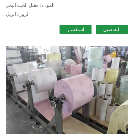
الموداد: مقبل الخب البخر
الرون: أبريل
التفاصيل
استفسار