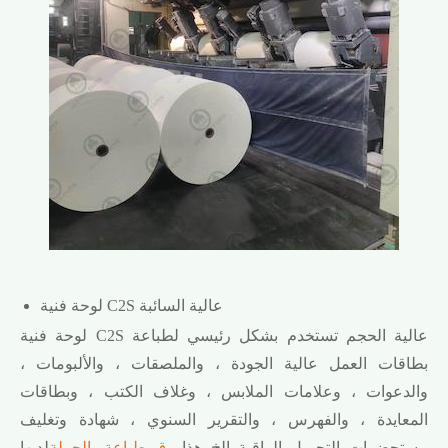
لوحة فنية C2S عالية السائبة
لوحة فنية C2S عالية الحجم تستخدم بشكل رئيسي لطباعة
بطاقات العمل عالية الجودة ، والملصقات ، والألبومات ،
والدعوات ، وعلامات الملابس ، وغلاف الكتب ، وبطاقات
المعايدة ، والفهرس ، والتقرير السنوي ، شهادة وتغليف
مستحضرات التجميل الراقية الخ هذا
ورق طباعة بالجملة
لديها