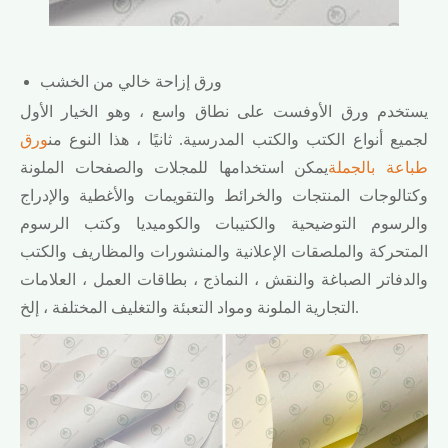
ورق إزاحة خالي من الخشب
يستخدم ورق الأوفست على نطاق واسع ، وهو الخيار الأول
لجميع أنواع الكتب والكتب المدرسية. ثانيًا ، هذا النوع من
ورق
طباعة بالجملة
يمكن استخدامها للمجلات والصفحات الملونة
وكتالوجات المنتجات والخرائط والتقويمات والأغطية والإدراج
والرسوم التوضيحية والكتيبات والكوميديا وكتب الرسوم
المتحركة والملصقات الإعلانية والمنشورات والمظاريف والكتب
والدفاتر الصباغة والنقش ، النماذج ، بطاقات العمل ، العلامات
التجارية الملونة ومواد التعبئة والتغليف المختلفة ، إلخ.