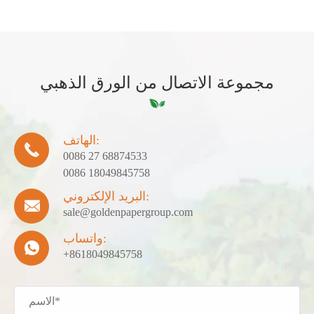
مجموعة الاتصال من الورق الذهبي
الهاتف:

0086 27 68874533
0086 18049845758
البريد الإلكتروني:

sale@goldenpapergroup.com
واتساب:

+8618049845758