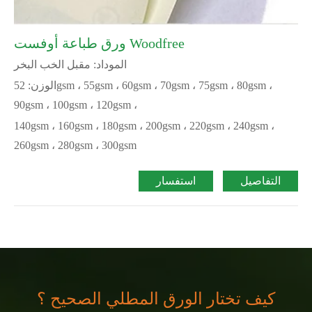
ورق طباعة أوفست Woodfree
الموداد: مقبل الخب البخر
الوزن: 52gsm ، 55gsm ، 60gsm ، 70gsm ، 75gsm ، 80gsm ،
90gsm ، 100gsm ، 120gsm ،
140gsm ، 160gsm ، 180gsm ، 200gsm ، 220gsm ، 240gsm ،
260gsm ، 280gsm ، 300gsm
التفاصيل
استفسار
كيف تختار الورق المطلي الصحيح ؟