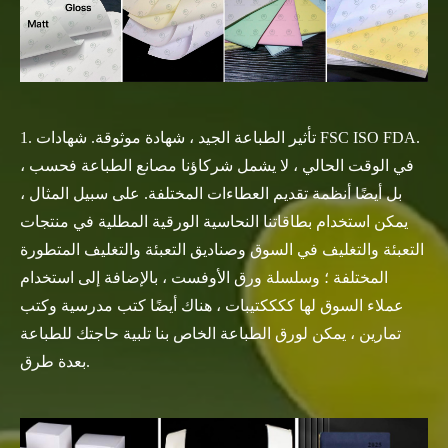
1. تأثير الطباعة الجيد ، شهادة موثوقة. شهادات FSC ISO FDA.
في الوقت الحالي ، لا يشمل شركاؤنا مصانع الطباعة فحسب ،
بل أيضًا أنظمة تقديم العطاءات المختلفة. على سبيل المثال ،
يمكن استخدام بطاقاتنا النحاسية الورقية المطلية في منتجات
التعبئة والتغليف في السوق وصناديق التعبئة والتغليف المتطورة
المختلفة ؛ وسلسلة ورق الأوفست ، بالإضافة إلى استخدام
عملاء السوق لها ككككتيبات ، هناك أيضًا كتب مدرسية وكتب
تمارين ، يمكن لورق الطباعة الخاص بنا تلبية حاجتك للطباعة
بعدة طرق.