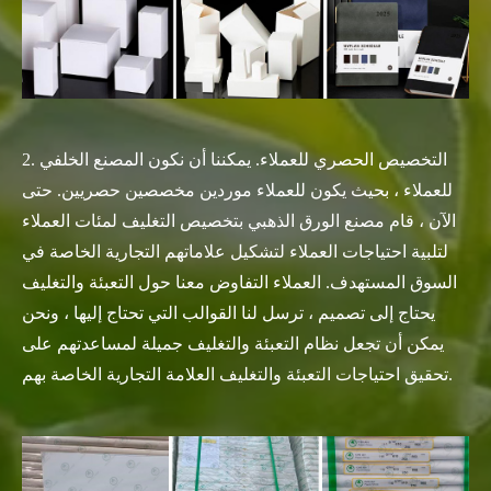
2. التخصيص الحصري للعملاء. يمكننا أن نكون المصنع الخلفي
للعملاء ، بحيث يكون للعملاء موردين مخصصين حصريين. حتى
الآن ، قام مصنع الورق الذهبي بتخصيص التغليف لمئات العملاء
لتلبية احتياجات العملاء لتشكيل علاماتهم التجارية الخاصة في
السوق المستهدف. العملاء التفاوض معنا حول التعبئة والتغليف
يحتاج إلى تصميم ، ترسل لنا القوالب التي تحتاج إليها ، ونحن
يمكن أن تجعل نظام التعبئة والتغليف جميلة لمساعدتهم على
تحقيق احتياجات التعبئة والتغليف العلامة التجارية الخاصة بهم.