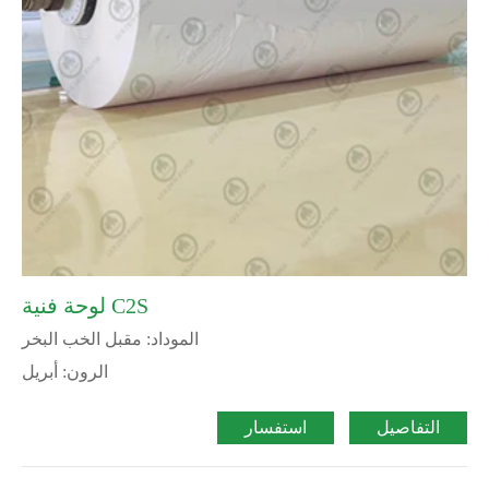
لوحة فنية C2S
الموداد: مقبل الخب البخر
الرون: أبريل
التفاصيل
استفسار