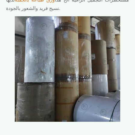
نسيج فريد والشعور بالجودة.