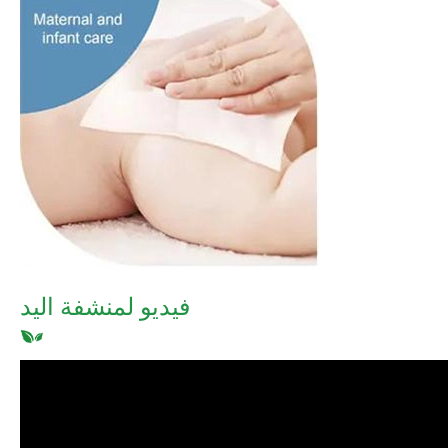
فيديو لمنشفة اليد