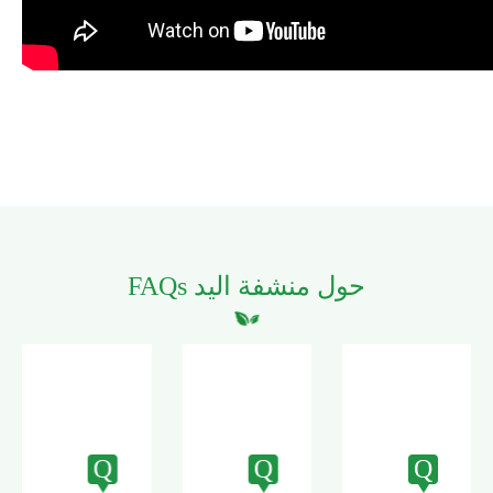
FAQs حول منشفة اليد
Q
Q
Q