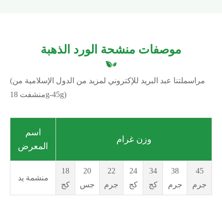
موصفات منشحة الورد الذهبة
(مراسملتنا عبد البريد للإكتروني لمزيد من الدول الإسلامية من
منشفت 18g-45g)
اسم
وزن غرام
المعرض
18
20
22
24
34
38
45
منشمة يد
جرم
جرم
كج
كج
جرم
جس
كج