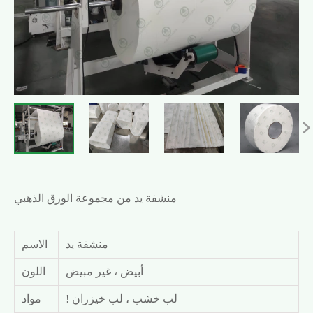

منشفة يد من مجموعة الورق الذهبي
منشفة يد
الاسم
أبيض ، غير مبيض
اللون
! لب خشب ، لب خيزران
مواد