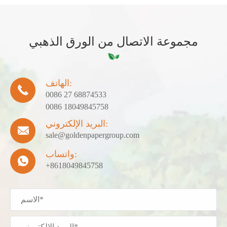
مجموعة الاتصال من الورق الذهبي
الهاتف:

0086 27 68874533
0086 18049845758
البريد الإلكتروني:

sale@goldenpapergroup.com
واتساب:

+8618049845758