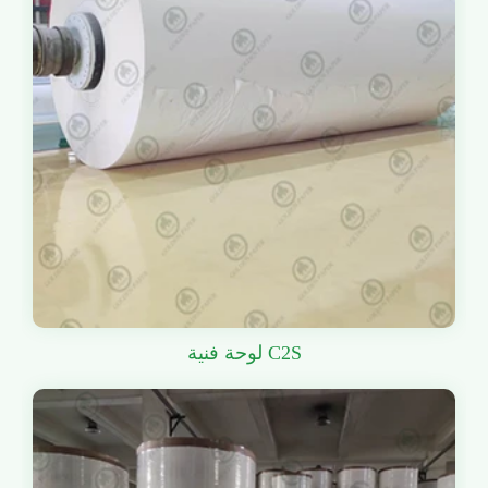
لوحة فنية C2S