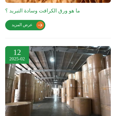
ما هو ورق الكرافت وسادة التبريد ؟
عرض المزيد

12
2025-02