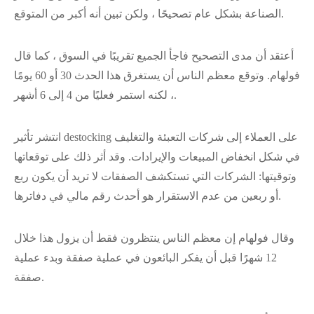
الصناعة بشكل عام تصحيحًا ، ولكن تبين أنه أكبر من المتوقع.
أعتقد أن مدى التصحيح فاجأ الجميع تقريبًا في السوق ، كما قال
فولهام. وتوقع معظم الناس أن يستغرق هذا الحدث 30 أو 60 يومًا
، لكنه استمر فعليًا من 4 إلى 6 أشهر.
انتشر تأثير destocking على العملاء إلى شركات التعبئة والتغليف
في شكل انخفاض المبيعات والإيرادات. وقد أثر ذلك على توقعاتها
وتوقيتها: الشركات التي تستكشف الصفقات لا تريد أن يكون ربع
أو ربعين من عدم الاستقرار هو أحدث رقم مالي في دفاترها.
وقال فولهام إن معظم الناس ينتظرون فقط أن يزول هذا خلال
12 شهرًا قبل أن يفكر البائعون في عملية صفقة وبدء عملية
صفقة.