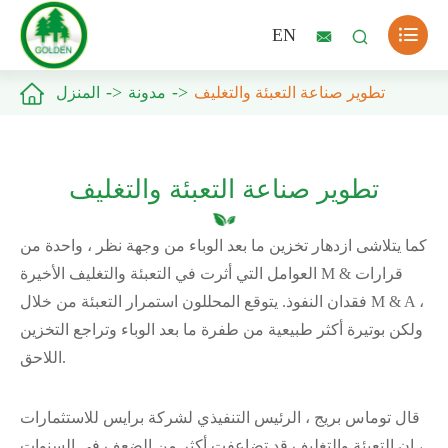

EN



تطوير صناعة التعبئة والتغليف
مدونة
المنزل
تطوير صناعة التعبئة والتغليف
كما يتلاشى ازدهار تخزين ما بعد الوباء من وجهة نظر ، واحدة من
العوامل التي أثرت في التعبئة والتغليف الأخيرة M & قرارات
فقدان النفوذ. يتوقع المحللون استمرار التعبئة من خلال M & A ،
ولكن بوتيرة أكثر طبيعية من طفرة ما بعد الوباء وتراجع التخزين
اللاحق.
قال توماس بريج ، الرئيس التنفيذي لشركة برايس للاستثمارات
، إن التعبئة والتغليف قد تضاعفت أكثر من الضعف في السنوات