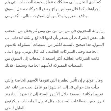
كما أدى التخزين إلى مشكلات تتعلق بجودة الصفقات التي يتم
إجراؤها ، كما قال توماس براج. بعض الشركات تدخل السوق
بدافع الضرورة بدلاً من أن التوقيت مثالي ، أكد تومي.
إن إزالة المخزون في من من من من ومن ثم يجعل من الصعب
على بعض الشركات أن تشعر بأن لديها الدافع والثقة للذهاب إلى
السوق. هذا صحيح بالنسبة لكثير من المنصات المملوكة للأسهم
الخاصة وحتى الشركات العائلية ، كما قال تومي. ومع ذلك ،
كانت الشركات العائلية أكثر استعدادًا للذهاب إلى السوق من
المنصات المملوكة للأسهم الخاصة وستظل كذلك.
وقال فولهام إن تأثير الطفرة التي تقودها الأسهم الخاصة والتي
بدأت منذ حوالي 18 إلى 24 شهرًا هو عامل يجب مراعاته عند
تقييم إمكانية الصفقة خلال الأشهر الستة إلى 12 شهرًا القادمة.
تبرز بعض القطاعات المحددة ، مثل تحويل الملصقات والكرتون
القابل للطي.