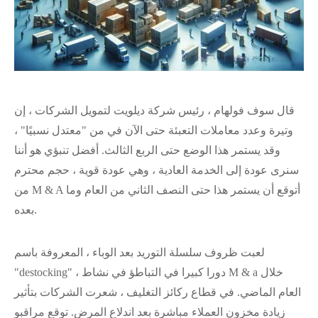
قال سوف فولهام ، رئيس شركة ديلويت لتمويل الشركات ، إن
وتيرة وعدد معاملات التعبئة حتى الآن في من "معتدل نسبيًا" ،
وقد يستمر هذا الوضع حتى الربع الثالث. أفضل تنبؤي هو أننا
سنرى عودة إلى الخدمة العادية ، وهي عودة قوية ، حجم محترم
من M & A أتوقع أن يستمر هذا حتى النصف الثاني من العام وما
بعده.
لعبت ظروف سلسلة التوريد بعد الوباء ، المعروفة باسم
"destocking" ، دورا كبيرا في التباطؤ في نشاط M & a خلال
العام الماضي. في قطاع ركائز التغليف ، شعرت الشركات بتأثير
زيادة مخزون العملاء مباشرة بعد اندلاع المرض. توقع مراقبو