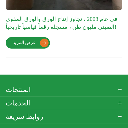
في عام 2008 ، تجاوز إنتاج الورق والورق المقوى
الصيني مليون طن ، مسجلة رقماً قياسياً تاريخياً!
عرض المزيد

المنتجات

الخدمات

روابط سريعة
