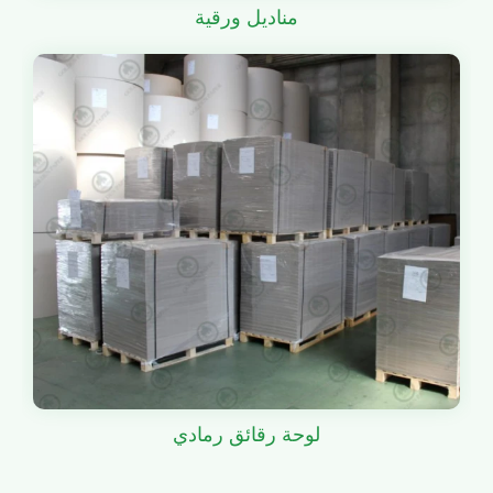
مناديل ورقية
لوحة رقائق رمادي