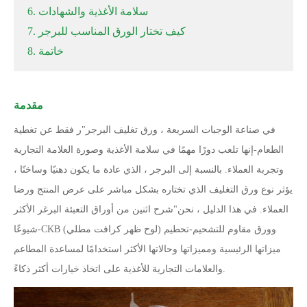
6. سلامة الأغذية والشهادات
7. كيف تختار الورق المناسب للبرجر
8. خاتمة
مقدمة
في صناعة الوجبات السريعة ، ورق تغليف البرجر
"
ر فقط عن تغطية
الطعام
-
إنها تلعب دورًا مهمًا في سلامة الأغذية وصورة العلامة التجارية
وتجربة العملاء. بالنسبة إلى البرجر ، الذي عادة ما يكون دهنيًا وساخنًا ،
يؤثر نوع ورق التغليف الذي تختاره بشكل مباشر على عرض المنتج ورضا
العملاء. في هذا الدليل ، نحن
"
شرح اثنين من أوراق التعبئة البرغر الأكثر
CKB (لوح ظهر كرافت مطلي) وورق مقاوم للتشحيم
-
تحطيم
-
شيوعًا
ميزاتها الرئيسية ومميزاتها وحالاتها الأكثر استخدامًا لمساعدة المطاعم
والعلامات التجارية للأغذية على اتخاذ خيارات أكثر ذكاءً.