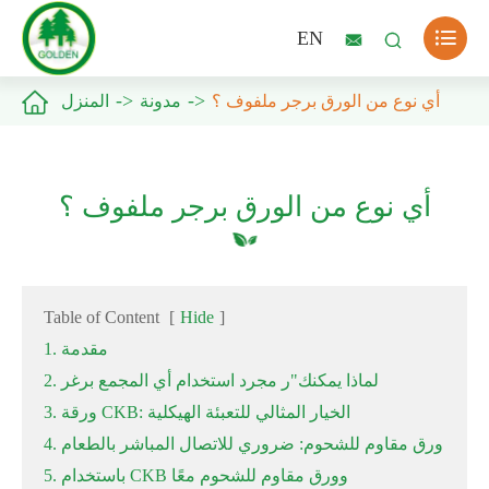

EN



أي نوع من الورق برجر ملفوف ؟
مدونة
المنزل
أي نوع من الورق برجر ملفوف ؟
Table of Content
[
Hide
]
1. مقدمة
2. لماذا يمكنك"ر مجرد استخدام أي المجمع برغر
3. ورقة CKB: الخيار المثالي للتعبئة الهيكلية
4. ورق مقاوم للشحوم: ضروري للاتصال المباشر بالطعام
5. باستخدام CKB وورق مقاوم للشحوم معًا