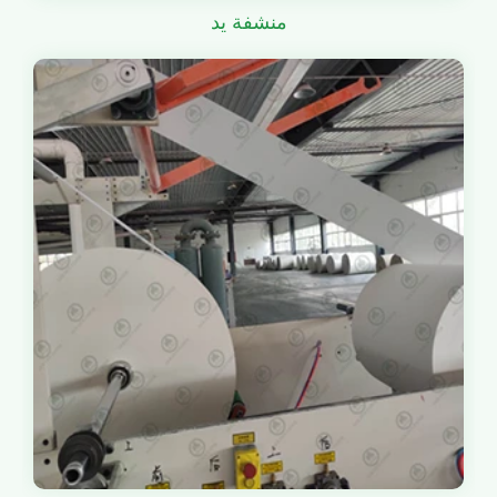
منشفة يد