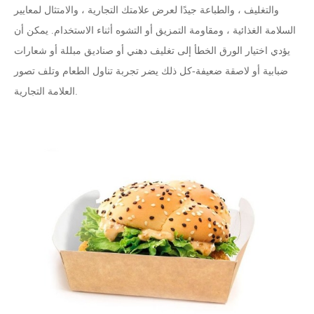
والتغليف ، والطباعة جيدًا لعرض علامتك التجارية ، والامتثال لمعايير
السلامة الغذائية ، ومقاومة التمزيق أو التشوه أثناء الاستخدام. يمكن أن
يؤدي اختيار الورق الخطأ إلى تغليف دهني أو صناديق مبللة أو شعارات
ضبابية أو لاصقة ضعيفة
-
كل ذلك يضر تجربة تناول الطعام وتلف تصور
العلامة التجارية.