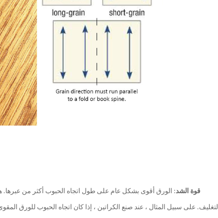
قوة الشد
: الورق أقوى بشكل عام على طول اتجاه الحبوب أكثر من عبرها. هذ
لتغليف. على سبيل المثال ، عند صنع الكراتين ، إذا كان اتجاه الحبوب للورق المق