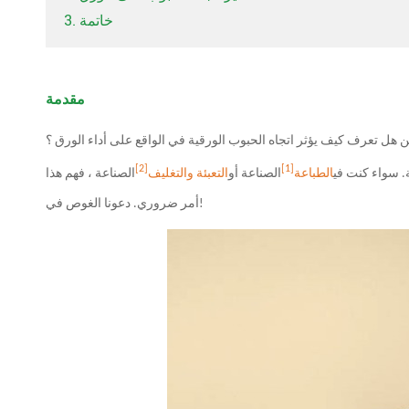
3. خاتمة
مقدمة
 هل تعرف كيف يؤثر اتجاه الحبوب الورقية في الواقع على أداء الورق ؟
[2]
[1]
. سواء كنت في
الطباعة
الصناعة أو
التعبئة والتغليف
الصناعة ، فهم هذا
أمر ضروري. دعونا الغوص في!