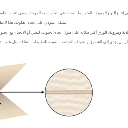
 إنتاج اللوح المموج ، المتوسط المخدد في اتجاه يشبه الموجة يسمى اتجاه الفلوت
بشكل عمودي على اتجاه الفلوت. هذا لا يبقي الصناديق المموجة مسطحة فحسب ، بل يزيد أيضًا من القوة الإجمالية.
ابة ومرونة
: الورق أكثر صلابة على طول اتجاه الحبوب. للطي أو الانحناء مع الحبو
ن أن يؤدي إلى الشقوق والحواف الخشنة. بالنسبة للتطبيقات الشاقة مثل علب شحن 