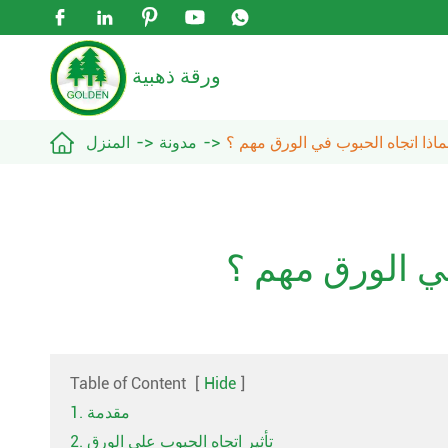





ورقة ذهبية

ماذا اتجاه الحبوب في الورق مهم ؟
مدونة
المنزل
في الورق مهم ؟
Table of Content
[
Hide
]
1. مقدمة
2. تأثير اتجاه الحبوب على الورق