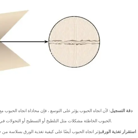
دقة التسجيل
: لأن اتجاه الحبوب يؤثر على التوسع ، فإن محاذاة اتجاه الحبو
الحبوب الخاطئة مشكلات مثل التلطيخ أو التسطيح أو التحولات في التسجيل-خاصة على الأوراق السميكة أو مناطق الطباعة الصلبة الكبيرة.
استقرار تغذية الورق
يؤثر اتجاه الحبوب أيضًا على كيفية تغذية الورق بسلاسة من