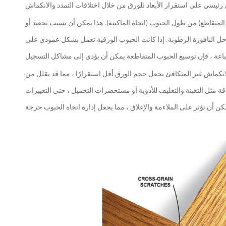
ه المتقاطع) من طول الحبوب (اتجاه الماكينة). هذا يمكن أن يسبب تجعيد أو
ف حل النافورة الرطوبة. إذا كانت الحبوب الورقية تعمل بشكل عمودي على
انكماش غير المتكافئ يجعل حجم الورق أقل استقرارًا ، مما قد يقلل من
قة مثل التعبئة والتغليف للأدوية أو مستحضرات التجميل ، حتى التغييرات