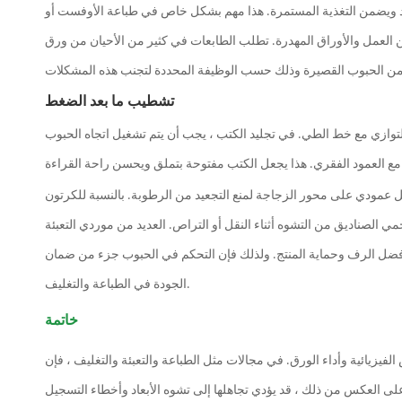
عيد ويضمن التغذية المستمرة. هذا مهم بشكل خاص في طباعة الأوفست أو
 العمل والأوراق المهدرة. تطلب الطابعات في كثير من الأحيان من ورق
تشطيب ما بعد الضغط
بالتوازي مع خط الطي. في تجليد الكتب ، يجب أن يتم تشغيل اتجاه الحبوب
 عمودي على محور الزجاجة لمنع التجعيد من الرطوبة. بالنسبة للكرتون
 الصناديق من التشوه أثناء النقل أو التراص. العديد من موردي التعبئة
ر أفضل الرف وحماية المنتج. ولذلك فإن التحكم في الحبوب جزء من ضمان
الجودة في الطباعة والتغليف.
خاتمة
يزيائية وأداء الورق. في مجالات مثل الطباعة والتعبئة والتغليف ، فإن
لى العكس من ذلك ، قد يؤدي تجاهلها إلى تشوه الأبعاد وأخطاء التسجيل