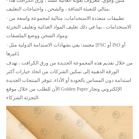
· متين وقوي: معروف بقوته العالية للشد ، ورق الكرافت هذا
مثالي للتعبئة الشاقة ، والشحن ، واحتياجات التغليف.
· تطبيقات متعددة الاستخدامات: مثالية لمجموعة واسعة من
الاستخدامات ، بما في ذلك تغليف المواد الغذائية وتغليف التجزئة
ومواد الشحن ووضع الملصقات.
· معتمد: يفي بشهادات الاستدامة الدولية مثل [FSC أو ISO أو
غيرها].
من خلال تقديم هذه المجموعة الجديدة من ورق الكرافت ، تهدف
الورقة الذهبية إلى تمكين الشركات من اتخاذ خيارات أكثر
استدامة دون المساس بالجودة أو الأداء. تتوفر المنتجات الجديدة
الآن للطلب من خلال موقع Golden Paper الإلكتروني وتجار
التجزئة الشركاء.