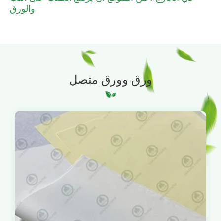
والورق
ورق وورق متصل