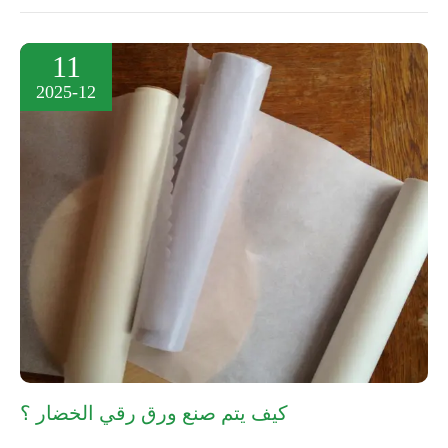
11
2025-12
كيف يتم صنع ورق رقي الخضار ؟