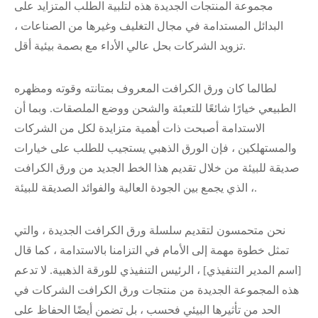
مجموعة المنتجات الجديدة هذه لتلبية الطلب المتزايد على
البدائل المستدامة في مجال التغليف وغيرها من الصناعات ،
تزويد الشركات بحل عالي الأداء مع بصمة بيئية أقل.
لطالما كان ورق الكرافت المعروف بمتانته وقوته ومظهره
الطبيعي خيارًا شائعًا للتعبئة والشحن ووضع الملصقات. وبما أن
الاستدامة أصبحت ذات أهمية متزايدة لكل من الشركات
والمستهلكين ، فإن الورق الذهبي يستجيب للطلب على خيارات
صديقة للبيئة من خلال تقديم هذا الخط الجديد من ورق الكرافت
، الذي يجمع بين الجودة العالية والفوائد الصديقة للبيئة.
نحن متحمسون لتقديم سلسلة ورق الكرافت الجديدة ، والتي
تمثل خطوة مهمة إلى الأمام في التزامنا بالاستدامة ، كما قال
[اسم المدير التنفيذي] ، الرئيس التنفيذي للورقة الذهبية. لا تدعم
هذه المجموعة الجديدة من منتجات ورق الكرافت الشركات في
الحد من تأثيرها البيئي فحسب ، بل تضمن أيضًا الحفاظ على