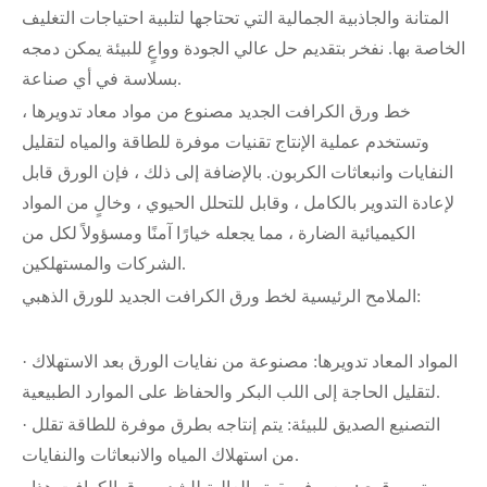
المتانة والجاذبية الجمالية التي تحتاجها لتلبية احتياجات التغليف
الخاصة بها. نفخر بتقديم حل عالي الجودة وواعٍ للبيئة يمكن دمجه
بسلاسة في أي صناعة.
خط ورق الكرافت الجديد مصنوع من مواد معاد تدويرها ،
وتستخدم عملية الإنتاج تقنيات موفرة للطاقة والمياه لتقليل
النفايات وانبعاثات الكربون. بالإضافة إلى ذلك ، فإن الورق قابل
لإعادة التدوير بالكامل ، وقابل للتحلل الحيوي ، وخالٍ من المواد
الكيميائية الضارة ، مما يجعله خيارًا آمنًا ومسؤولاً لكل من
الشركات والمستهلكين.
الملامح الرئيسية لخط ورق الكرافت الجديد للورق الذهبي:
· المواد المعاد تدويرها: مصنوعة من نفايات الورق بعد الاستهلاك
لتقليل الحاجة إلى اللب البكر والحفاظ على الموارد الطبيعية.
· التصنيع الصديق للبيئة: يتم إنتاجه بطرق موفرة للطاقة تقلل
من استهلاك المياه والانبعاثات والنفايات.