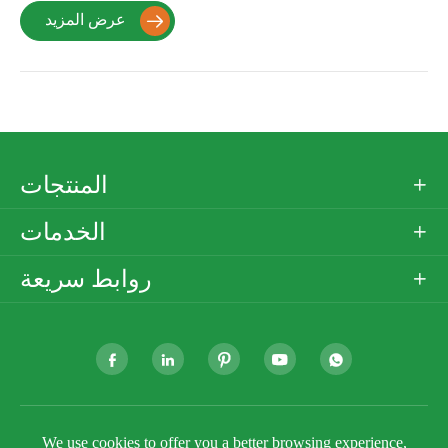
عرض المزيد

المنتجات

الخدمات

روابط سريعة







جميع
Golden Paper Company Limited
حقوق الطبع ©
We use cookies to offer you a better browsing experience,