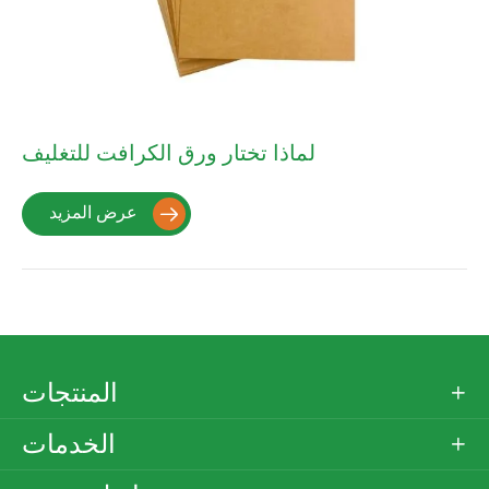
لماذا تختار ورق الكرافت للتغليف
عرض المزيد

المنتجات

الخدمات
