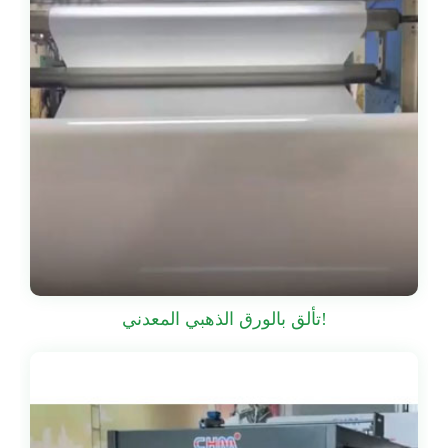
تألق بالورق الذهبي المعدني!