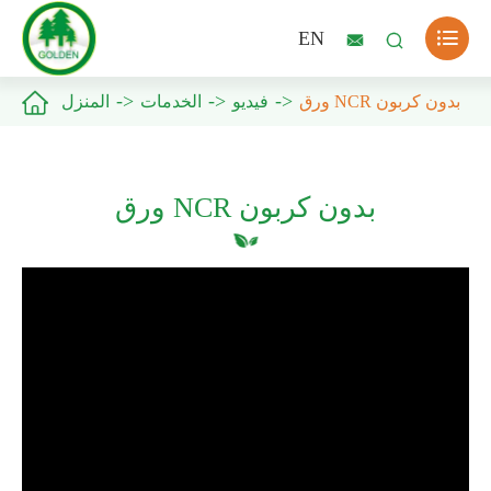

EN



ورق NCR بدون كربون
فيديو
الخدمات
المنزل
ورق NCR بدون كربون