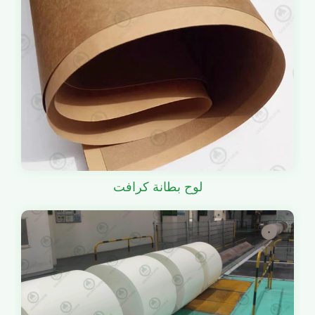
لوح بطانة كرافت