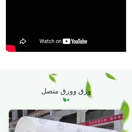
ورق وورق متصل