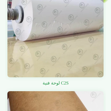
لوحة فنية C2S