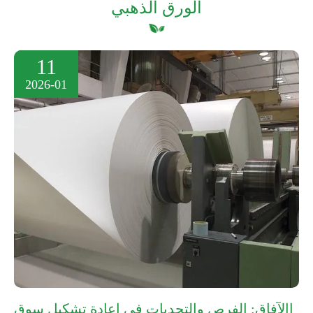
الورق الذهبي
11
2026-01
االآفاق: الفرص والتحديات في إعادة تشكيل سوق