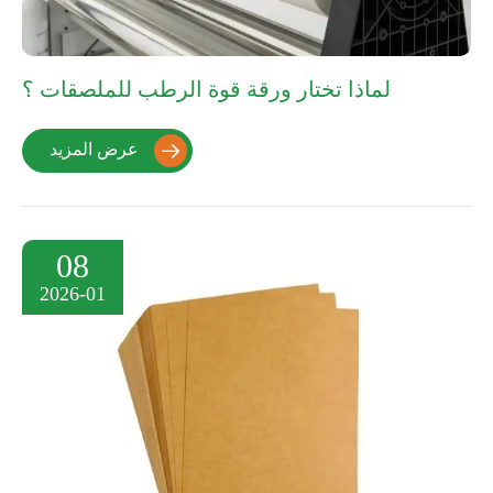
لماذا تختار ورقة قوة الرطب للملصقات ؟
عرض المزيد

08
2026-01