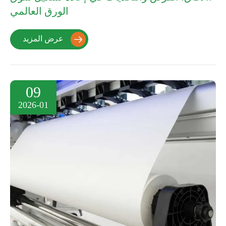
الورق العالمي
عرض المزيد

09
2026-01