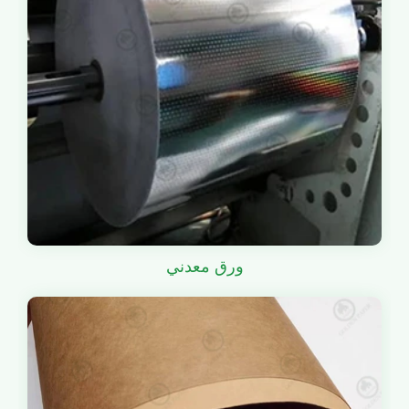
ورق معدني