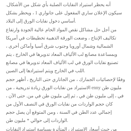
أنه يحظر استيراد النفايات الصلبة بأي شكل من الأشكال.
سيكون الإعلان ساري المفعول على جانواري 1 ، ويحظر بشكل
أساسي دخول نفايات الورق إلى البلاد.
من أجل حل مشاكل نقص المواد الخام عالية الجودة وارتفاع
تكاليف الإنتاج ، وضعت الورقة الذهبية تخطيطات في أمريكا
الشمالية وشمال أوروبا وجنوب شرق آسيا وأماكن أخرى ،
وبمساعدة مصانع لب الألياف المعاد تدويرها في الخارج ، يتم
تصنيع نفايات الورق في لب الألياف المعاد تدويرها في مصانع
اللب في الخارج ويتم استيرادها إلى الصين.
وفقًا لإحصائيات الجمارك ، من الجاناري حتى التاريخ ، أظهر حجم
الاستيراد من نفايات الورق زيادة تدريجية ، من enny مليون طن
في ، إلى مليون طن في ، ثم إلى مليون طن في من. حتى الآن ،
كان حجم الواردات من نفايات الورق في النصف الأول من
إجمالي عدد الطن في السنة ، ومن المتوقع أن يصل حجم
الواردات إلى حوالي * مليون طن.
من حيث أسعار الاستيراد ، المتأثرة بسياسة استيراد النفايات