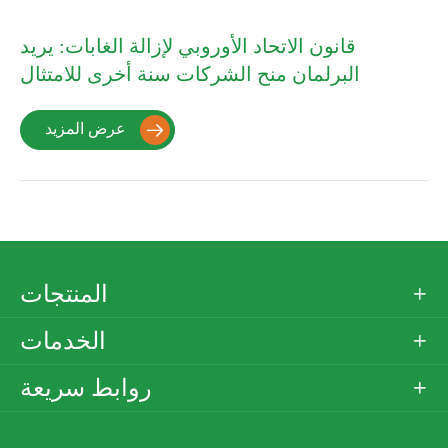
قانون الاتحاد الأوروبي لإزالة الغابات: يريد
البرلمان منح الشركات سنة أخرى للامتثال
عرض المزيد

المنتجات

الخدمات

روابط سريعة
