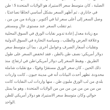
الصلبة ، كان متوسط سعر الاستيراد هو الولايات المتحدة $ \ طن
في جاناري ، ثم أظهر السعر بشكل أساسي اتجاهًا تصاعديًا ،
وصل السعر إلى أعلى سعر لنا في أكتوبر ، وزيادة من من من ،
ثم تتقلب السعر عند مستوى عالٍ ومستقر.
مع زيادة معدل إعادة تدوير نفايات الورق في السوق المحلية
وعلاقة العرض والطلب ، وسياسة التجارة في السوق الدولية
وتقلبات أسعار الصرف وعوامل أخرى ، بما أن متوسط سعر
دولار أمريكي: نصف طن بالطن ، فقد انخفض السعر على طول
الطريق ، وهبط السعر إلى دولار أمريكي/طن في ارتفاع. منذ
ذلك الحين ، كان سعر الورق مستقرًا وقويًا ، مع تقلبات شاملة
محدودة. تظهر أحدث البيانات أنه في مدينة جيون ، كانت واردات
بلدي من لب الورق مليون طن ، منها واردات لب النفايات كانت
من من من من من من من من الولايات المتحدة ، وهو ما يمثل
حوالي وكان متوسط سعر الاستيراد هو دولار أمريكي للطن
الواحد.