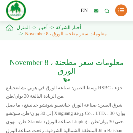

EN



أخبار الشركة
أخبار
المنزل
November 8 ، معلومات سعر مطحنة الورق
November 8 ، معلومات سعر مطحنة
الورق
وسط الصين: صناعة الورق في هوبي تشانغجيانغ HSBC ، جزء
من الزيادة البالغة 30 يوان/طن.
شرق الصين: صناعة الورق جيانغسو شوتشو جيانبينغ ، ما يصل
إلى 30 يوان/طن. سوتشو Xinguang ورقة Co. ، LTD. ، 30 يوان/
طن. انهوي Xiaoxian صناعة الورق Linping ، حتى 30 يوان/طن.
المنطقة الشمالية الشرقية: رفعت صناعة الورق Jilin Baishan