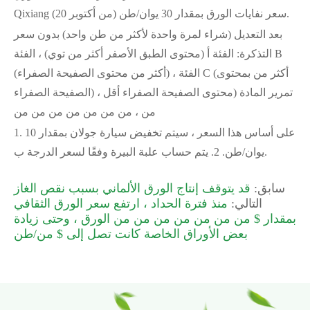
Qixiang (من أكتوبر 20) سعر نفايات الورق بمقدار 30 يوان/طن.
بعد التعديل (شراء لمرة واحدة لأكثر من طن واحد) بدون سعر
التذكرة: الفئة أ (محتوى الطبق الأصفر أكثر من توي) ، الفئة B
(أكثر من محتوى الصفيحة الصفراء) ، الفئة C (أكثر من بمحتوى
الصفيحة الصفراء) ، تمرير المادة (محتوى الصفيحة الصفراء أقل
من ، من من من من من من من
1. على أساس هذا السعر ، سيتم تخفيض سيارة جولان بمقدار 10
يوان/طن. 2. يتم حساب علبة البيرة وفقًا لسعر الدرجة ب.
سابق:
قد يتوقف إنتاج الورق الألماني بسبب نقص الغاز
التالي:
منذ فترة الحداد ، ارتفع سعر الورق الثقافي
بمقدار $ من من من من من من من الورق ، وحتى زيادة
بعض الأوراق الخاصة كانت تصل إلى $ من/طن