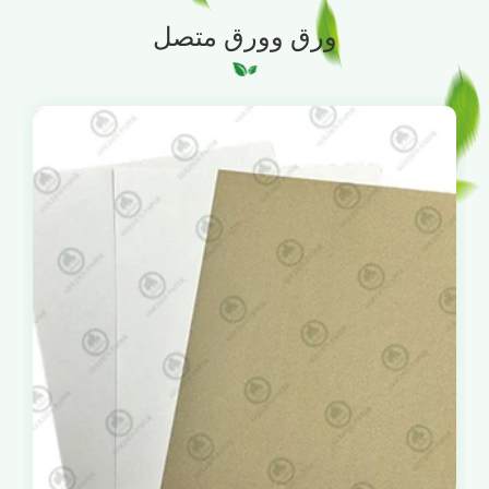
ورق وورق متصل