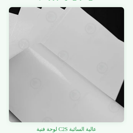
لوحة فنية C2S عالية السائبة