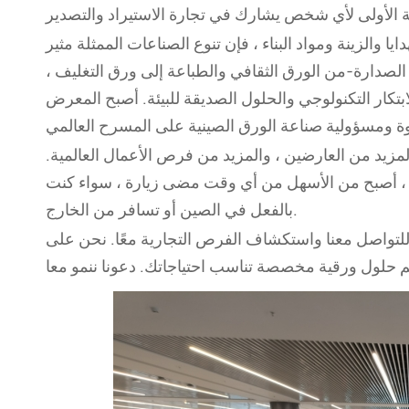
يا والزينة ومواد البناء ، فإن تنوع الصناعات الممثلة مثير
صدارة-من الورق الثقافي والطباعة إلى ورق التغليف ،
بتكار التكنولوجي والحلول الصديقة للبيئة. أصبح المعرض
زيد من العارضين ، والمزيد من فرص الأعمال العالمية.
صين الآن سياسة نقل بدون تأشيرة لمدة 24 ساعة ، أصبح من الأسهل من أي وقت مضى زيارة ، سواء كنت
بالفعل في الصين أو تسافر من الخارج.
 للتواصل معنا واستكشاف الفرص التجارية معًا. نحن على