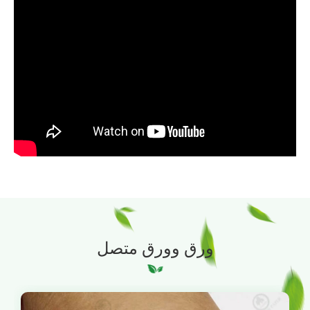
ورق وورق متصل