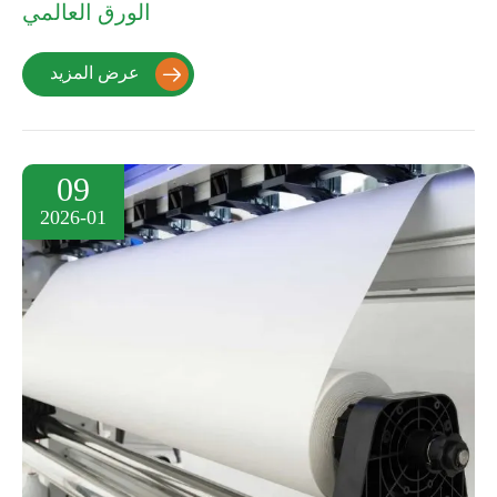
الورق العالمي
عرض المزيد

09
2026-01