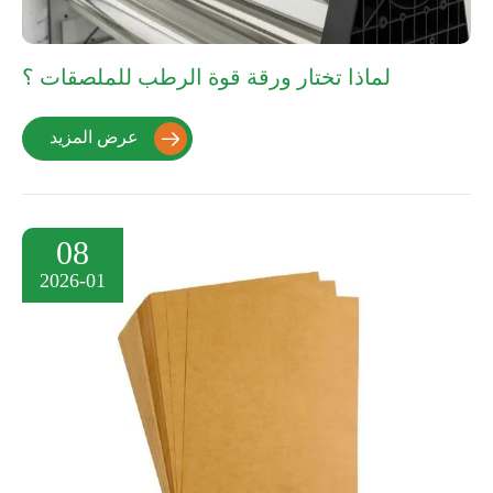
لماذا تختار ورقة قوة الرطب للملصقات ؟
عرض المزيد

08
2026-01